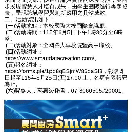
步展現智慧人才培育成果，由學生團隊進行專題發
表，呈現跨域學習與創新應用之具體成效。
二、活動資訊如下：
(一)活動地點：本校國際大樓國際會議廳。
(二)活動時間：115年6月5日下午1時30分至6時
整。
(三)活動對象：全國各大專校院暨高中職校。
(四)活動網址：
https://www.smartdatacreation.com/。
(五)報名網址：
https://forms.gle/1pb8qBSjmW86oaSf8
，報名即
日起至115年5月25日(五)17:00 止，名額有限報完
為止。
(六)聯絡人：郭惠綾秘書，07-8060505#20001。