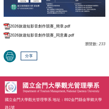
2026旅遊短影音創作競賽_簡章.pdf
2026旅遊短影音創作競賽_同意書.pdf
瀏覽數:
233
分享
國立金門大學觀光管理學系 地址：892金門縣金寧鄉大學
路1號