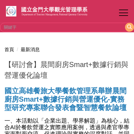
跳
到
主
要
內
容
區
首頁
最新消息
【研討會】晨間廚房Smart+數據行銷與
營運優化論壇
國立高雄餐旅大學餐飲管理系舉辦晨間
廚房Smart+數據行銷與營運優化-實務
型研究專案聯合發表會暨智慧餐飲論壇
一、本活動以「企業出題、學界解題」為核心，結
合AI於餐飲營運之實際應用案例，透過與產官學專
家面對面交流，促進理論與實務的深度對話，並同