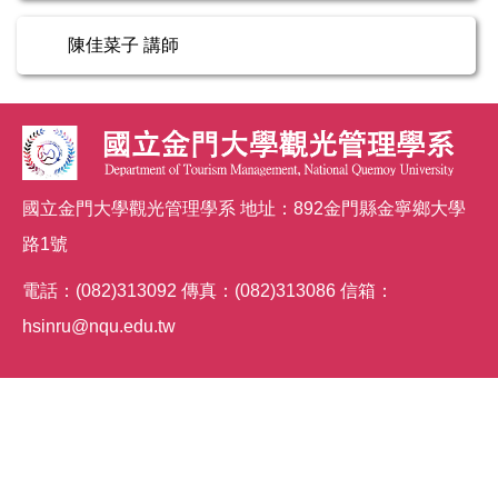
陳佳菜子 講師
國立金門大學觀光管理學系 地址：892金門縣金寧鄉大學
路1號
電話：(082)313092 傳真：(082)313086 信箱：
hsinru@nqu.edu.tw