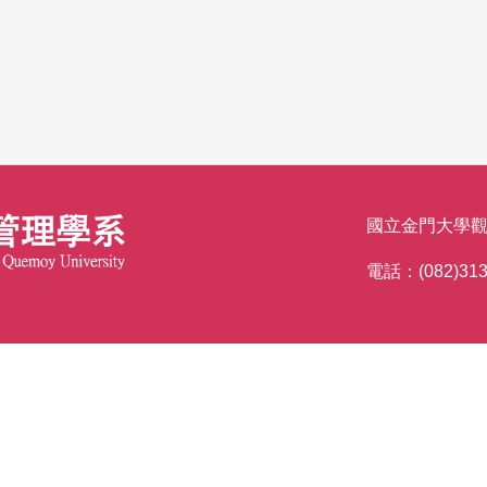
國立金門大學觀
電話：(082)313