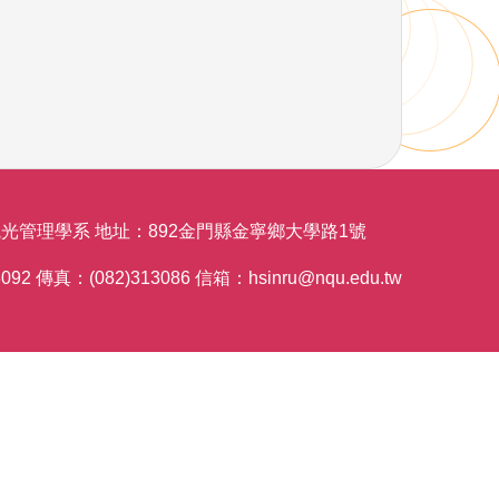
光管理學系 地址：892金門縣金寧鄉大學路1號
092 傳真：(082)313086 信箱：hsinru@nqu.edu.tw