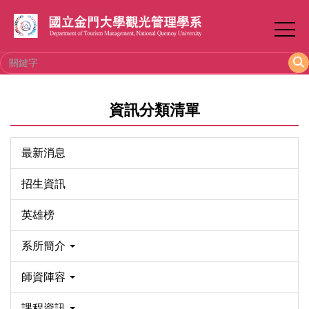
跳
到
主
要
內
容
資訊分類清單
區
最新消息
招生資訊
英雄榜
系所簡介
師資陣容
課程資訊