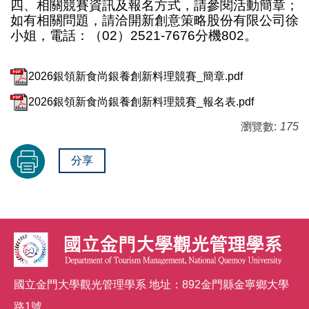
四、相關競賽資訊及報名方式，請參閱活動簡章；
如有相關問題，請洽開新創意策略股份有限公司徐
小姐，電話：（02）2521-7676分機802。
2026銀領新食尚銀養創新料理競賽_簡章.pdf
2026銀領新食尚銀養創新料理競賽_報名表.pdf
瀏覽數:
175
分享
國立金門大學觀光管理學系 地址：892金門縣金寧鄉大學
路1號