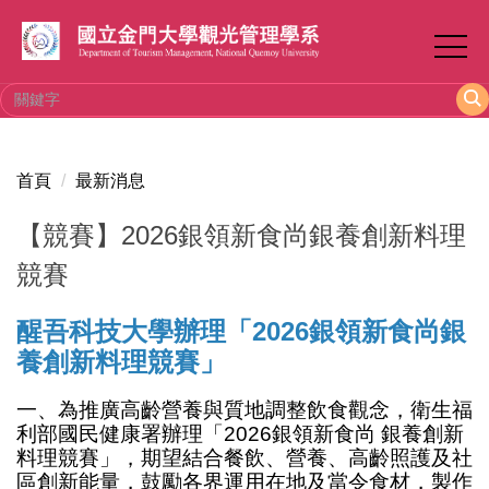
跳
到
主
要
內
容
區
首頁
最新消息
【競賽】2026銀領新食尚銀養創新料理
競賽
醒吾科技大學辦理「2026銀領新食尚銀
養創新料理競賽」
一、為推廣高齡營養與質地調整飲食觀念，衛生福
利部國民健康署辦理「2026銀領新食尚 銀養創新
料理競賽」，期望結合餐飲、營養、高齡照護及社
區創新能量，鼓勵各界運用在地及當令食材，製作